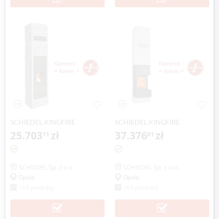
SCHIEDEL KINGFIRE
SCHIEDEL KINGFIRE
CLASSICO S
25.703
zł
GRANDE SC
37.376
zł
11
01
SCHIEDEL Sp. z o.o.
SCHIEDEL Sp. z o.o.
Opole
Opole
163 produkty
163 produkty