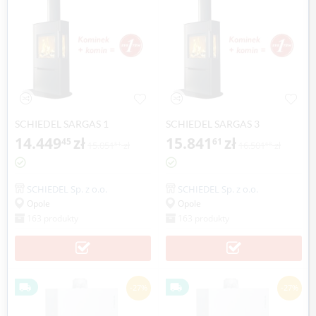
SCHIEDEL SARGAS 1
SCHIEDEL SARGAS 3
14.449
zł
15.841
zł
45
61
15.051
zł
16.501
zł
51
68
SCHIEDEL Sp. z o.o.
SCHIEDEL Sp. z o.o.
Opole
Opole
163 produkty
163 produkty
-27%
-27%