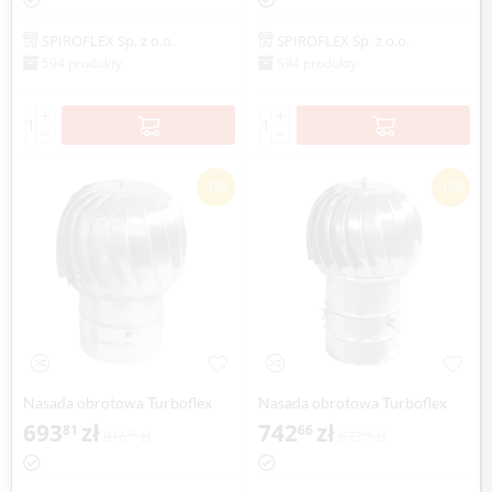
SPIROFLEX Sp. z o.o.
SPIROFLEX Sp. z o.o.
594 produkty
594 produkty
+
+
−
−
-15%
-15%
Nasada obrotowa Turboflex
Nasada obrotowa Turboflex
Max Ø 300mm na rurze
693
zł
Max Ø 300mm na rurze
742
zł
81
66
816
zł
873
zł
25
72
aluminium SPIROFLEX
SPIROFLEX