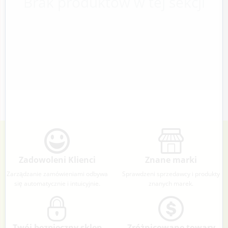
Brak produktów w tej sekcji
Zadowoleni Klienci
Znane marki
Zarządzanie zamówieniami odbywa
Sprawdzeni sprzedawcy i produkty
się automatycznie i intuicyjnie.
znanych marek.
Twój bezpieczny sklep
Zróżnicowane towary