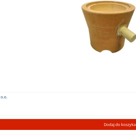
o.o.
Dodaj do koszyka